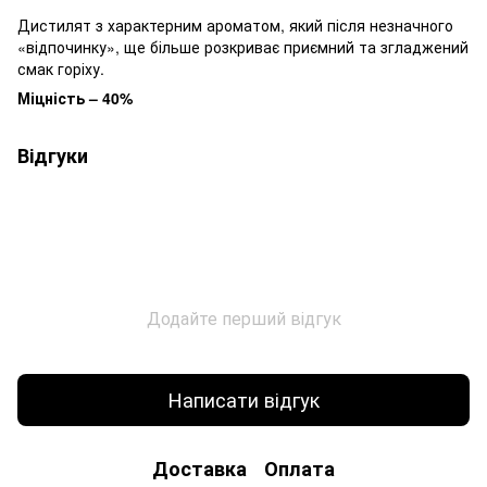
Дистилят з характерним ароматом, який після незначного
«відпочинку», ще більше розкриває приємний та згладжений
смак горіху.
Міцність – 40%
Відгуки
Додайте перший відгук
Написати відгук
Доставка
Оплата