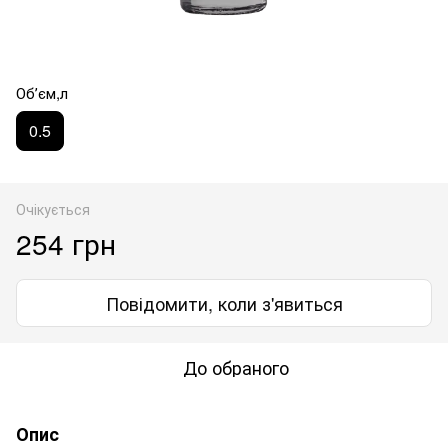
Обʼєм,л
0.5
Очікується
254 грн
Повідомити, коли з'явиться
До обраного
Опис