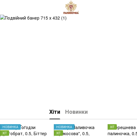
Хіти
Новинки
НОВИНКА
НОВИНКА
ХІТ
ХІТ
ХІТ