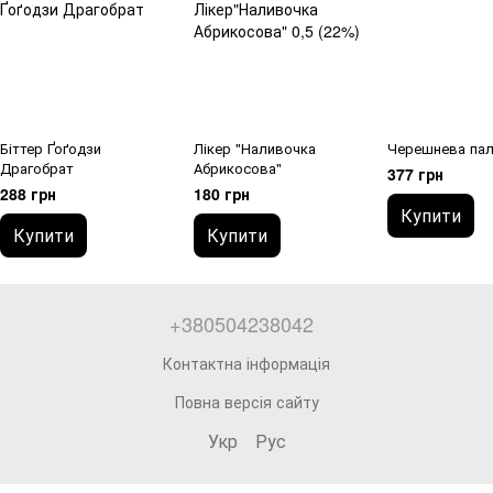
Біттер Ґоґодзи
Лікер "Наливочка
Черешнева пал
Драгобрат
Абрикосова"
377 грн
288 грн
180 грн
Купити
Купити
Купити
+380504238042
Контактна інформація
Повна версія сайту
Укр
Рус