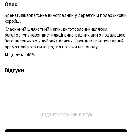
Опис
Бренді Закарпатське виноградний у дерев'яній подарунковій
коробці.
Класичний шляхетний напій, виготовлений шляхом
багатоступеневої дистиляції виноградних вин з подальшою
його витримкою у дубових бочках. Бренді має неповторний
аромат свіжого винограду з нотами шоколаду.
Міцність - 42%
Відгуки
Додайте перший відгук