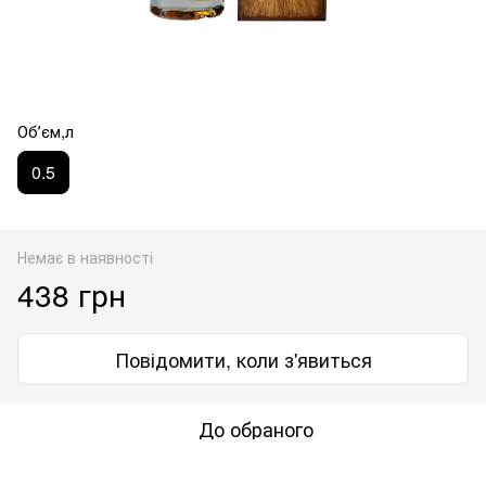
Обʼєм,л
0.5
Немає в наявності
438 грн
Повідомити, коли з'явиться
До обраного