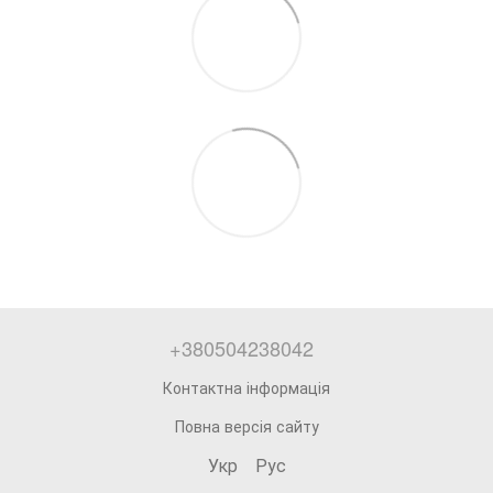
+380504238042
Контактна інформація
Повна версія сайту
Укр
Рус