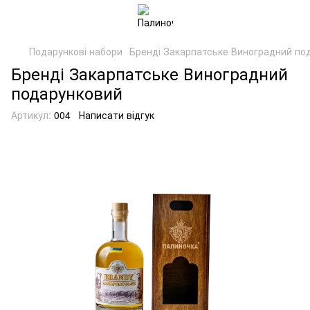
Подарункові набори
Бренді Закарпатське Виноградний по
Бренді Закарпатське Виноградний
подарунковий
Артикул:
004
Написати відгук