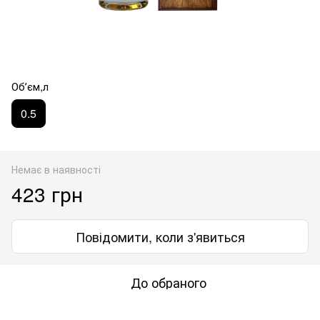
Обʼєм,л
0.5
Немає в наявності
423 грн
Повідомити, коли з'явиться
До обраного