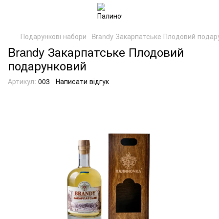
Подарункові набори
Brandy Закарпатське Плодовий подар
Brandy Закарпатське Плодовий
подарунковий
Артикул:
003
Написати відгук