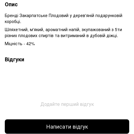
Опис
Бренді Закарпатське Плодовий у дерев'яній подарунковій
коробці.
Шляхетний, м'який, ароматний напій, зкупажований з 5ти
різних плодових спиртів та витриманий в дубовій діжці.
Міцність - 42%
Відгуки
Додайте перший відгук
Написати відгук