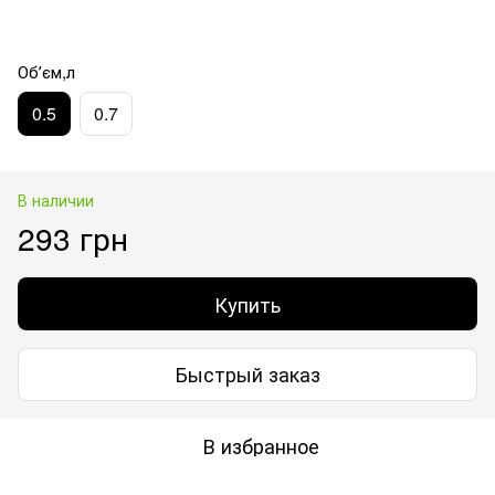
Обʼєм,л
0.5
0.7
В наличии
293 грн
Купить
Быстрый заказ
В избранное