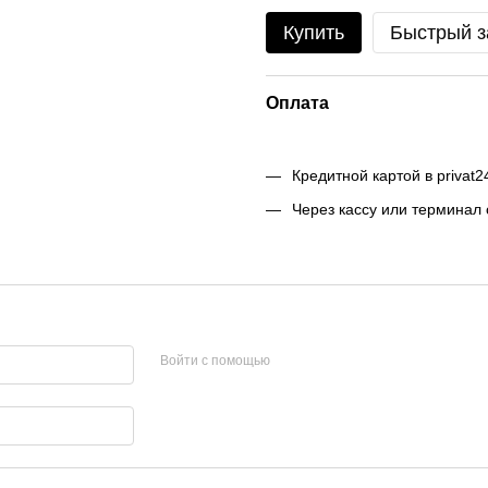
Купить
Быстрый з
Оплата
Кредитной картой в privat24
Через кассу или терминал
Войти с помощью