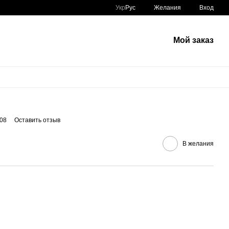
Укр
Рус
Желания
Вход
Мой заказ
08
Оставить отзыв
В желания